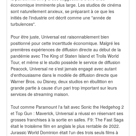
économique imminente plus large. Les studios de cinéma 
sont naturellement anxieux, se préparant à ce que les 
initiés de l'industrie ont décrit comme une "année de 
turbulences".
Pour être juste, Universal est raisonnablement bien 
positionné pour cette incertitude économique. Malgré les 
premières expériences de diffusion directe au début de la 
pandémie avec The King of Staten Island et Trolls World 
Tour, et même si le studio possède le service de diffusion 
Peacock, Universal ne s'est jamais engagé avec autant 
d'enthousiasme dans le modèle de diffusion directe que 
Warner Bros. ou Disney, deux studios en ébullition en 
grande partie à cause d'un pari trop important sur leurs 
services de streaming maison.
Tout comme Paramount l'a fait avec Sonic the Hedgehog 2 
et Top Gun : Maverick, Universal a réussi en réservant ses 
grosses franchises à la sortie en salles. F9: The Fast Saga 
était le troisième film en anglais le plus rentable de 2022. 
Jurassic World Dominion était l'un des trois seuls films à 