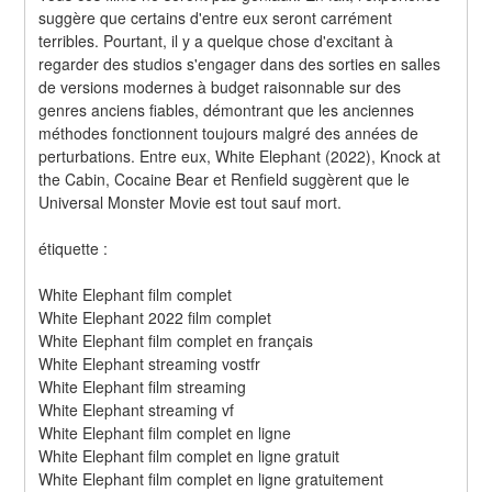
suggère que certains d'entre eux seront carrément 
terribles. Pourtant, il y a quelque chose d'excitant à 
regarder des studios s'engager dans des sorties en salles 
de versions modernes à budget raisonnable sur des 
genres anciens fiables, démontrant que les anciennes 
méthodes fonctionnent toujours malgré des années de 
perturbations. Entre eux, White Elephant (2022), Knock at 
the Cabin, Cocaine Bear et Renfield suggèrent que le 
Universal Monster Movie est tout sauf mort.
étiquette :
White Elephant film complet
White Elephant 2022 film complet
White Elephant film complet en français
White Elephant streaming vostfr
White Elephant film streaming
White Elephant streaming vf
White Elephant film complet en ligne
White Elephant film complet en ligne gratuit
White Elephant film complet en ligne gratuitement