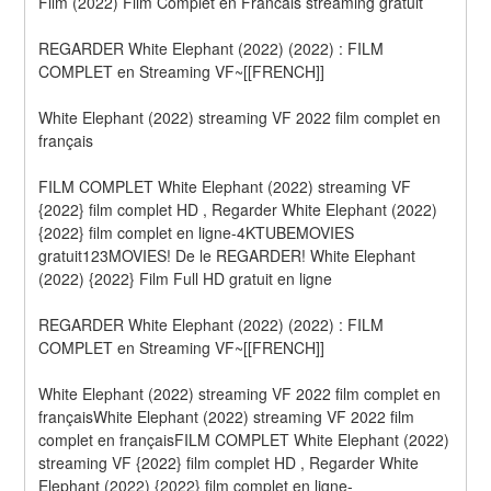
Film (2022) Film Complet en Francais streaming gratuit```
REGARDER White Elephant (2022) (2022) : FILM 
COMPLET en Streaming VF~[[FRENCH]]
White Elephant (2022) streaming VF 2022 film complet en 
français
FILM COMPLET White Elephant (2022) streaming VF 
{2022} film complet HD , Regarder White Elephant (2022) 
{2022} film complet en ligne-4KTUBEMOVIES 
gratuit123MOVIES! De le REGARDER! White Elephant 
(2022) {2022} Film Full HD gratuit en ligne
REGARDER White Elephant (2022) (2022) : FILM 
COMPLET en Streaming VF~[[FRENCH]]
White Elephant (2022) streaming VF 2022 film complet en 
françaisWhite Elephant (2022) streaming VF 2022 film 
complet en françaisFILM COMPLET White Elephant (2022) 
streaming VF {2022} film complet HD , Regarder White 
Elephant (2022) {2022} film complet en ligne-