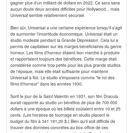
gagner plus d'un milliard de dollars en 2022. Ce sera sans 
aucun doute deux années difficiles pour Hollywood. , mais 
Universal semble relativement sécurisé.
Bien sûr, Universal a une certaine expérience lorsqu'il s'agit 
de surmonter l'incertitude économique. Universal était un 
studio modeste pendant la Grande Dépression. Cela lui a 
permis de capitaliser sur les marges bénéficiaires du genre 
horreur. Les films d'horreur étaient bon marché à produire 
et rapportaient toujours des bénéfices. Cette marge était 
considérée comme trop petite pour les plus grands studios 
de l'époque, mais elle était suffisante pour maintenir 
Universal à flot. Le studio s'imposera comme "le roi des 
films d'horreur" dans les années 1930.
Sorti le jour de la Saint-Valentin en 1931, son film Dracula 
aurait rapporté au studio un bénéfice de plus de 700 000 
dollars à une époque où les billets coûtaient entre 10 et 25 
cents. (Les horaires de tournage en studio placent le 
budget du film à 341 191,20 $.) Bien qu'il soit difficile de 
trouver des données concrètes au box-office de ces 