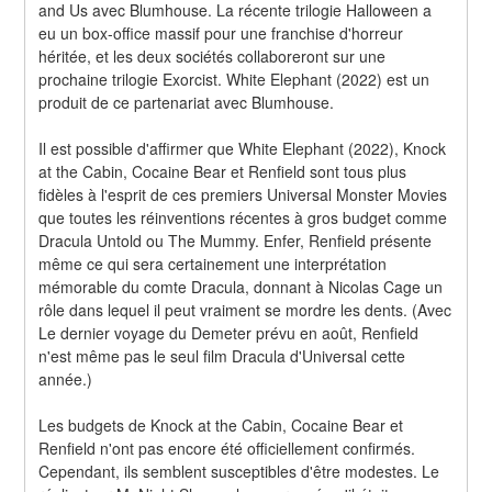
and Us avec Blumhouse. La récente trilogie Halloween a 
eu un box-office massif pour une franchise d'horreur 
héritée, et les deux sociétés collaboreront sur une 
prochaine trilogie Exorcist. White Elephant (2022) est un 
produit de ce partenariat avec Blumhouse.
Il est possible d'affirmer que White Elephant (2022), Knock 
at the Cabin, Cocaine Bear et Renfield sont tous plus 
fidèles à l'esprit de ces premiers Universal Monster Movies 
que toutes les réinventions récentes à gros budget comme 
Dracula Untold ou The Mummy. Enfer, Renfield présente 
même ce qui sera certainement une interprétation 
mémorable du comte Dracula, donnant à Nicolas Cage un 
rôle dans lequel il peut vraiment se mordre les dents. (Avec 
Le dernier voyage du Demeter prévu en août, Renfield 
n'est même pas le seul film Dracula d'Universal cette 
année.)
Les budgets de Knock at the Cabin, Cocaine Bear et 
Renfield n'ont pas encore été officiellement confirmés. 
Cependant, ils semblent susceptibles d'être modestes. Le 