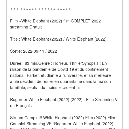
⭐⭐⭐ ⭐⭐⭐⭐⭐⭐ ⭐⭐⭐⭐⭐⭐ ⭐⭐⭐⭐⭐
Film ~White Elephant (2022) film COMPLET 2022 
streaming Gratuit
Title : White Elephant (2022) / White Elephant (2022) 
Sortie: 2022-09-11 / 2022
Durée:  83 min.Genre : Horreur, ThrillerSynopsis : En 
raison de la pandémie de Covid-19 et du confinement 
national, Parker, étudiante à l'université, et sa meilleure 
amie décident de rester en quarantaine dans la maison 
familiale, seuls - du moins le croient-ils.
Regarder White Elephant (2022) (2022) : Film Streaming Vf 
en Français
Stream Complet!! White Elephant (2022) Film (2022) Film 
Complet Streaming VF “Regarder White Elephant (2022) 