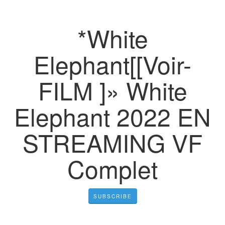
*White
Elephant[[Voir-
FILM ]» White
Elephant 2022 EN
STREAMING VF
Complet
SUBSCRIBE