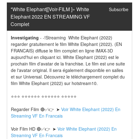
*White Elephant[[Voir-FILM ]» White 
Subscribe
Elephant 2022 EN STREAMING VF 
Complet
Investigating
-
-!Streaming  White Elephant (2022) 
regarder gratuitement le film White Elephant (2022). (EN 
FRANCAIS) diffuse le film complet en ligne IMAX-3D 
aujourd'hui en cliquant ici. White Elephant (2022) est le 
prochain film d'avatar de la franchise. Le film est une suite 
de l'avatar original. Il sera également disponible en salles 
et sur Universal. Découvrez le téléchargement complet du 
film White Elephant (2022) sur hotstream10.
⭐⭐⭐ ⭐⭐⭐⭐⭐⭐ ⭐⭐⭐⭐⭐⭐ ⭐⭐⭐⭐⭐
Regarder Film 🔴✅👉  ➤ 
Voir White Elephant (2022) En 
Streaming VF En Francais
Voir Film HD 🔴✅👉  ➤ 
Voir White Elephant (2022) En 
Streaming VF En Francais 