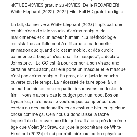
4KTUBEMOVIES gratuit123MOVIES! De le REGARDER! 
White Elephant (2022) {2022} Film Full HD gratuit en ligne
En fait, donner vie à White Elephant (2022) impliquait une 
combinaison d'effets visuels, d'animatronique, de 
marionnettes et d'un acteur humain. "La méthodologie 
consistait essentiellement à utiliser une marionnette 
animatronique quand elle est immobile, et dès qu'elle 
commence à bouger, c'est une fille masquée", a déclaré 
Johnstone. «Le CG est là pour donner à son visage une 
certaine articulation, car elle porte un masque et le masque 
n'est pas animatronique. En gros, elle a juste la bouche 
ouverte tout le temps. La nécessité de faire appel à un 
acteur humain est née en partie des moyens modestes du 
film. "Nous n'avions pas le budget pour un robot Boston 
Dynamics, mais nous ne voulions pas compter sur des 
cordes ou des marionnettistes en costume bleu ou quelque 
chose comme ça. Cela nous a donc laissé la tâche 
impossible de trouver une fille qui avait à peu près le même 
âge que Violet [McGraw, qui joue le propriétaire de White 
Elephant (2022)] et qui pourrait faire tout ce truc physique 