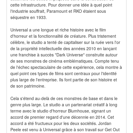
cette infrastructure. Pour donner une idée à quel point 
l'industrie souffrait, Paramount et RKO étaient sous 
séquestre en 1933.
Universal a une longue et riche histoire avec le film 
d'horreur et la fonctionnalité de créature. Plus tristement 
célèbre, le studio a tenté de capitaliser sur la ruée vers l'or 
de la propriété intellectuelle des années 2010 en lançant 
une franchise à succès "Dark Universe" construite autour 
de ses monstres de cinéma emblématiques. Compte tenu 
de l'échec spectaculaire de cette expérience, cela montre à 
quel point ces types de films sont centraux pour l'identité 
plus large de l'entreprise. Ils font partie de son histoire et 
de son patrimoine.
Cela s'étend au-delà de ces monstres de base et dans le 
genre plus large. Le studio a un partenariat créatif à long 
terme avec le studio d'horreur Blumhouse, signant un 
accord de premier regard d'une décennie en 2014. Cet 
accord a été fructueux pour les deux sociétés. Jordan 
Peele est venu à Universal grâce à son travail sur Get Out 